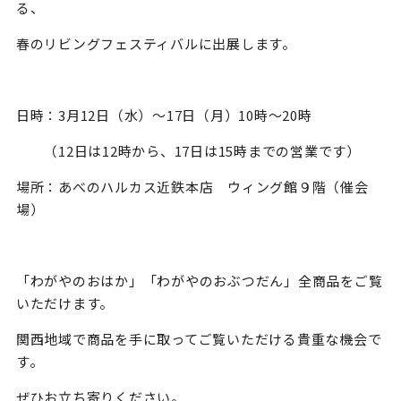
る、
春のリビングフェスティバルに出展します。
日時：3月12日（水）～17日（月）10時～20時
（12日は12時から、17日は15時までの営業です）
場所：あべのハルカス近鉄本店 ウィング館９階（催会
場）
「わがやのおはか」「わがやのおぶつだん」全商品をご覧
いただけます。
関西地域で商品を手に取ってご覧いただける貴重な機会で
す。
ぜひお立ち寄りください。