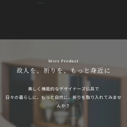
More Product
故人を、祈りを、もっと身近に
美しく機能的なデザイナーズ仏具で
日々の暮らしに、もっと自然に、祈りを取り入れてみませ
んか？