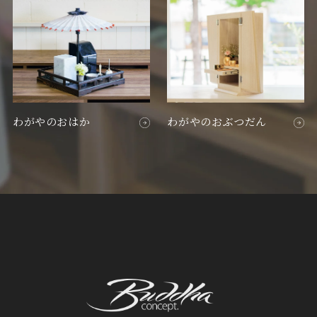
わがやのおはか
わがやのおぶつだん