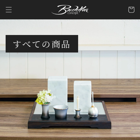
コンテ
カ
ンツに
ー
進む
ト
すべての商品