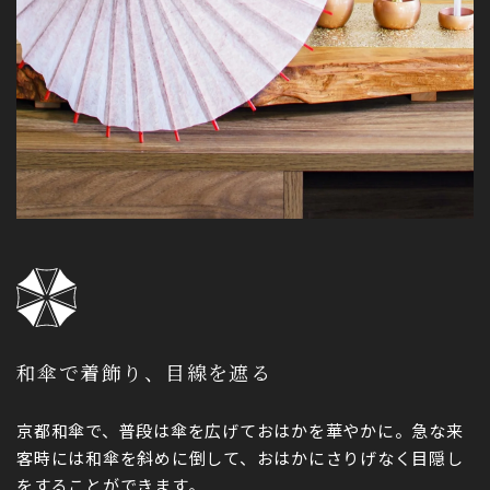
和傘で着飾り、目線を遮る
京都和傘で、普段は傘を広げておはかを華やかに。急な来
客時には和傘を斜めに倒して、おはかにさりげなく目隠し
をすることができます。