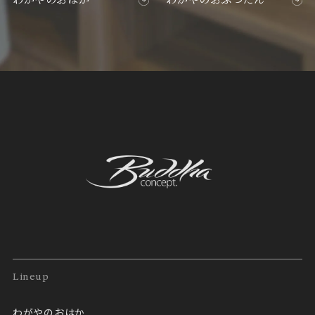
Lineup
わがやのおはか