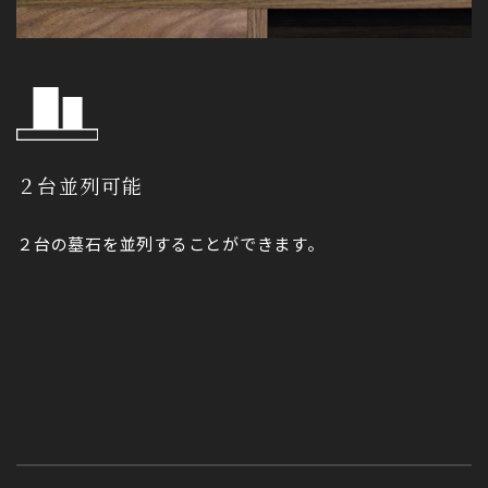
２台並列可能
２台の墓石を並列することができます。