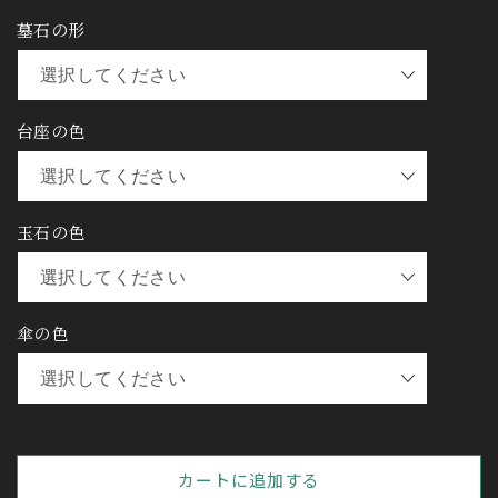
墓石の形
台座の色
玉石の色
傘の色
カートに追加する