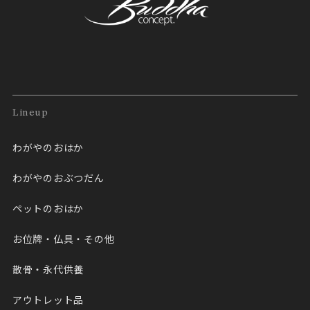
Lineup
わがやのおはか
わがやのおぶつだん
ペットのおはか
お位牌・仏具・その他
散骨・永代供養
アウトレット品