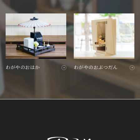
わがやのおはか
わがやのおぶつだん