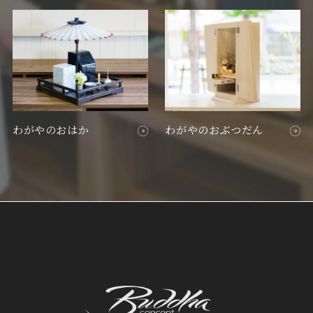
わがやのおはか
わがやのおぶつだん