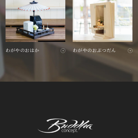
わがやのおはか
わがやのおぶつだん