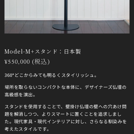
Model-M+スタンド：日本製
通
¥550,000 (税込)
常
360°どこからみても明るくスタイリッシュ。
価
場所を取らないコンパクトな本体に、デザイナーズ仏壇の
格
高級感を演出。
スタンドを使用することで、壁掛け仏壇の壁への穴あけ問
題を解消しつつ、よりスマートに置くことを追求しまし
た。現代家具・現代インテリアに対し、さらなる馴染みを
考えたスタイルです。