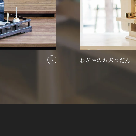
わがやのおぶつだん