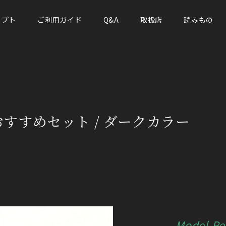
セプト
ご利用ガイド
Q&A
取扱店
読みもの
」おすすめセット / ダークカラー
Model-Pe