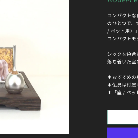
コンパクトな
のひとつで、大
/ ペット用
コンパクトモ
シックな色合
落ち着いた室
＊おすすめの
＊仏具は付属
＊「座 / ペ