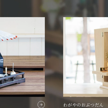
わがやのおぶつだん