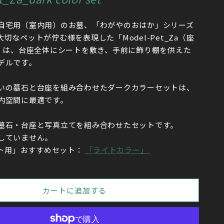
自宅用（室内用）のお墓、「わがやのおはか」シリーズ
切なペットが佇む様を表現した「Model-Pet_Za（座
）」は、台座全体にシートを敷き、手前に飾り棚を供えた
デルです。
いの墓石と台座を組み合わせたダークカラーセットは、
内空間に最適です。
墓石・台座と写真立てを組み合わせたセットです。
していません。
ット用」おすすめセット：
「ライトカラー」
カートに追加する