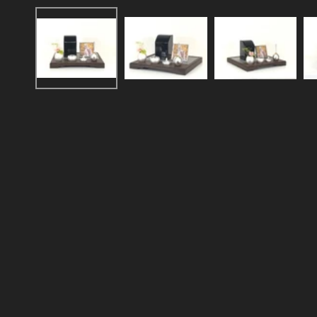
ー
ダ
ル
で
メ
デ
ィ
ア
(1)
を
開
く