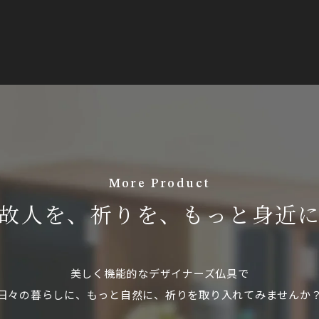
More Product
故人を、祈りを、もっと身近
美しく機能的なデザイナーズ仏具で
日々の暮らしに、もっと自然に、祈りを取り入れてみませんか