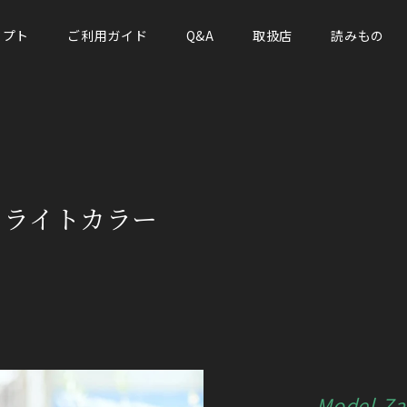
セプト
ご利用ガイド
Q&A
取扱店
読みもの
 ライトカラー
Model-Za_