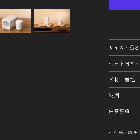
サイズ・重さ
セット内容・
素材・産地
納期
注意事項
仕様、意匠