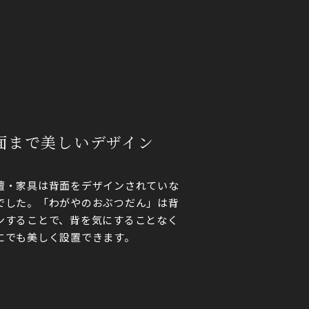
背面まで美しいデザイン
壇・家具は背面をデザインされていな
でした。「わがやのおぶつだん」は背
ンすることで、背を気にすることなく
にでも美しく設置できます。