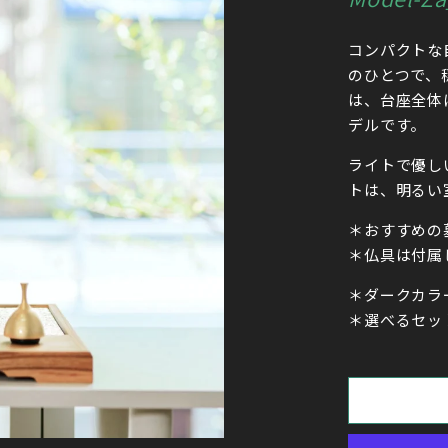
コンパクトな
のひとつで、穏
は、
台座全体
デルです。
ライトで優し
トは、明るい
＊おすすめの
＊仏具は付属
＊ダークカラ
＊選べるセッ