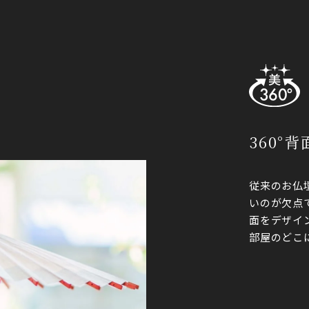
360°
従来のお仏
いのが欠点
面をデザイ
部屋のどこ