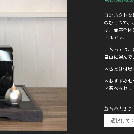
コンパクトな
のひとつで、穏
は、
台座全体
デルです。
こちらでは、
自由に選んで
＊仏具は付属
＊おすすめセ
＊選べるセッ
墓石の大きさ(