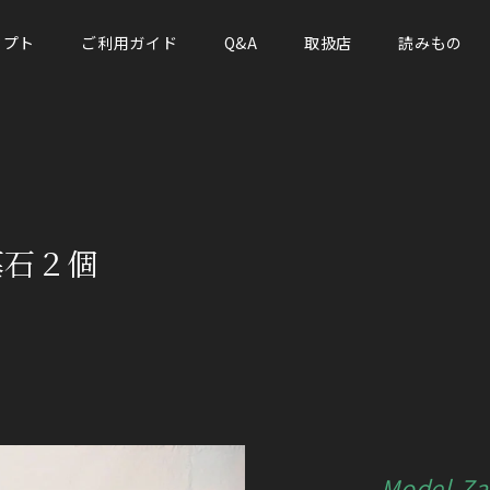
セプト
ご利用ガイド
Q&A
取扱店
読みもの
墓石２個
Model-Za