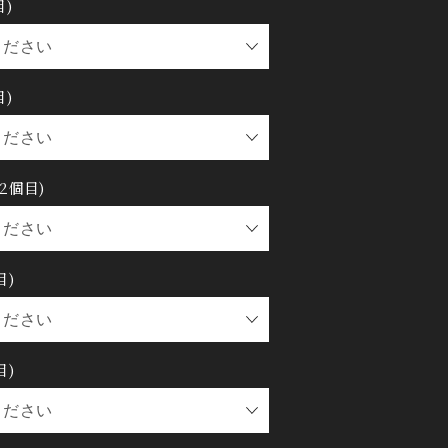
)
)
2個目)
目)
目)