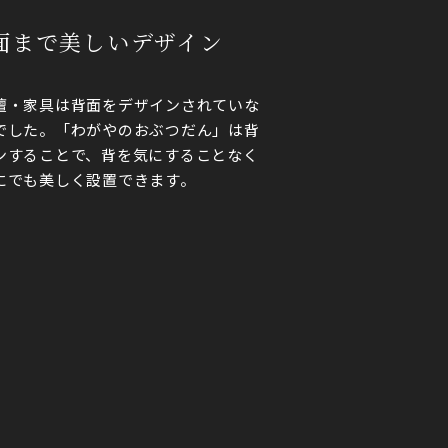
背面まで美しいデザイン
壇・家具は背面をデザインされていな
でした。「わがやのおぶつだん」は背
ンすることで、背を気にすることなく
にでも美しく設置できます。