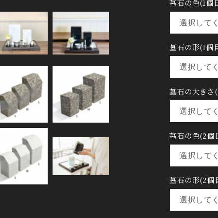
墓石の色(1個目
墓石の形(1個目
墓石の大きさ(
墓石の色(2個
墓石の形(2個