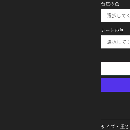
台座の色
シートの色
サイズ・重さ